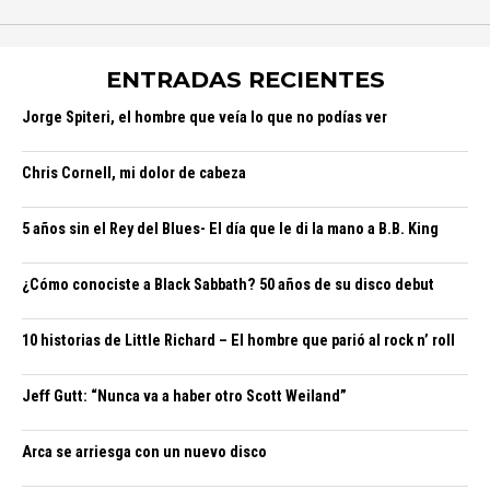
ENTRADAS RECIENTES
Jorge Spiteri, el hombre que veía lo que no podías ver
Chris Cornell, mi dolor de cabeza
5 años sin el Rey del Blues- El día que le di la mano a B.B. King
¿Cómo conociste a Black Sabbath? 50 años de su disco debut
10 historias de Little Richard – El hombre que parió al rock n’ roll
Jeff Gutt: “Nunca va a haber otro Scott Weiland”
Arca se arriesga con un nuevo disco