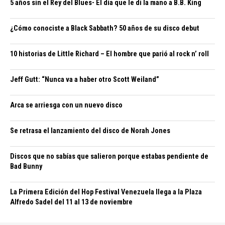
5 años sin el Rey del Blues- El día que le di la mano a B.B. King
¿Cómo conociste a Black Sabbath? 50 años de su disco debut
10 historias de Little Richard – El hombre que parió al rock n’ roll
Jeff Gutt: “Nunca va a haber otro Scott Weiland”
Arca se arriesga con un nuevo disco
Se retrasa el lanzamiento del disco de Norah Jones
Discos que no sabías que salieron porque estabas pendiente de
Bad Bunny
La Primera Edición del Hop Festival Venezuela llega a la Plaza
Alfredo Sadel del 11 al 13 de noviembre