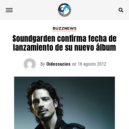
BUZZNEWS
Soundgarden confirma fecha de
lanzamiento de su nuevo álbum
By
Oidossucios
on
16 agosto 2012