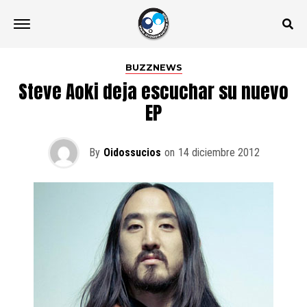
BUZZNEWS
Steve Aoki deja escuchar su nuevo
EP
By
Oidossucios
on
14 diciembre 2012