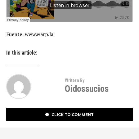
Fuente: www.warp.la
In this article:
Written By
Oidossucios
CLICK TO COMMENT