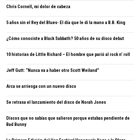
Chris Cornell, mi dolor de cabeza
5 años sin el Rey del Blues- El día que le di la mano a B.B. King
¿Cómo conociste a Black Sabbath? 50 años de su disco debut
10 historias de Little Richard – El hombre que parió al rock n’ roll
Jeff Gutt: “Nunca va a haber otro Scott Weiland”
Arca se arriesga con un nuevo disco
Se retrasa el lanzamiento del disco de Norah Jones
Discos que no sabías que salieron porque estabas pendiente de
Bad Bunny