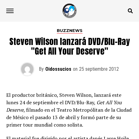
BUZZNEWS
Steven Wilson lanzará DVD/Blu-Ray
"Get All Your Deserve"
By
Oidossucios
on
25 septiembre 2012
El productor británico, Steven Wilson, lanzará este
lunes 24 de septiembre el DVD/Blu-Ray,
Get All You
Deserve
, filmado en el Teatro Metropólitan de la Ciudad
de México el pasado 13 de abril y formó parte de su
primer tour mundial como solista.
El material fue dirigido por el artista danés Lasse Hoile,