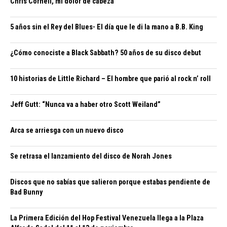
Chris Cornell, mi dolor de cabeza
5 años sin el Rey del Blues- El día que le di la mano a B.B. King
¿Cómo conociste a Black Sabbath? 50 años de su disco debut
10 historias de Little Richard – El hombre que parió al rock n’ roll
Jeff Gutt: “Nunca va a haber otro Scott Weiland”
Arca se arriesga con un nuevo disco
Se retrasa el lanzamiento del disco de Norah Jones
Discos que no sabías que salieron porque estabas pendiente de
Bad Bunny
La Primera Edición del Hop Festival Venezuela llega a la Plaza