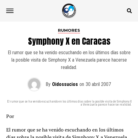
RUMORES
Symphony X en Caracas
El rumor que se ha venido escuchando en los últimos días sobre
la posible visita de Simphony X a Venezuela parece hacerse
realidad.
By
Oidossucios
on
30 abril 2007
El rumor que se ha venido escuchando en los últimos días sobre la posible visita de Simphony X
a Venezuela parece hacerse realidad.
Por
El rumor que se ha venido escuchando en los últimos
días sobre la posible visita de Simphony X a Venezuela