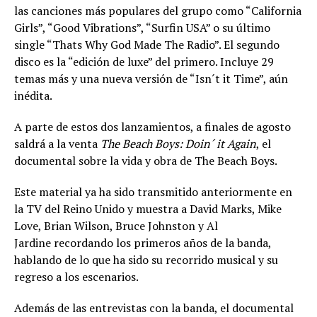
las canciones más populares del grupo como “California
Girls”, “Good Vibrations”, “Surfin USA” o su último
single “Thats Why God Made The Radio”. El segundo
disco es la “edición de luxe” del primero. Incluye 29
temas más y una nueva versión de “Isn´t it Time”, aún
inédita.
A parte de estos dos lanzamientos, a finales de agosto
saldrá a la venta
The Beach Boys: Doin´ it Again
, el
documental sobre la vida y obra de The Beach Boys.
Este material ya ha sido transmitido anteriormente en
la TV del Reino Unido y muestra a David Marks, Mike
Love, Brian Wilson, Bruce Johnston y Al
Jardine recordando los primeros años de la banda,
hablando de lo que ha sido su recorrido musical y su
regreso a los escenarios.
Además de las entrevistas con la banda, el documental