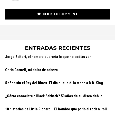
CLICK TO COMMENT
ENTRADAS RECIENTES
Jorge Spiteri, el hombre que veía lo que no podías ver
Chris Cornell, mi dolor de cabeza
5 años sin el Rey del Blues- El día que le di la mano a B.B. King
¿Cómo conociste a Black Sabbath? 50 años de su disco debut
10 historias de Little Richard – El hombre que parió al rock n’ roll