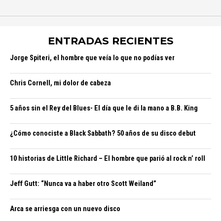
ENTRADAS RECIENTES
Jorge Spiteri, el hombre que veía lo que no podías ver
Chris Cornell, mi dolor de cabeza
5 años sin el Rey del Blues- El día que le di la mano a B.B. King
¿Cómo conociste a Black Sabbath? 50 años de su disco debut
10 historias de Little Richard – El hombre que parió al rock n’ roll
Jeff Gutt: “Nunca va a haber otro Scott Weiland”
Arca se arriesga con un nuevo disco