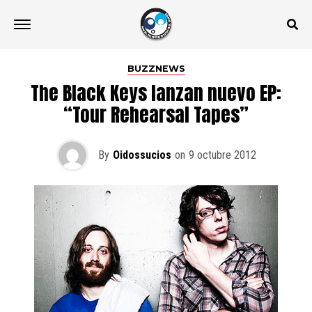
BUZZNEWS
The Black Keys lanzan nuevo EP:
“Tour Rehearsal Tapes”
By
Oidossucios
on
9 octubre 2012