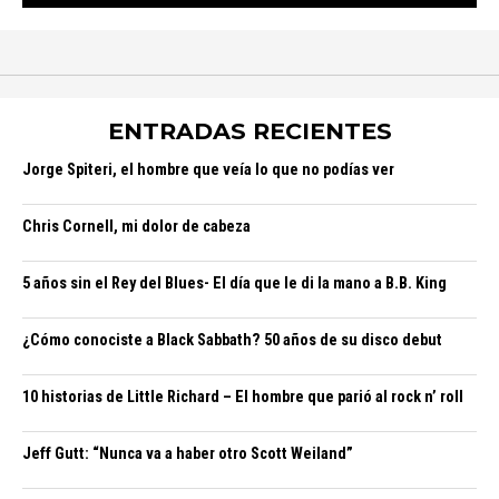
ENTRADAS RECIENTES
Jorge Spiteri, el hombre que veía lo que no podías ver
Chris Cornell, mi dolor de cabeza
5 años sin el Rey del Blues- El día que le di la mano a B.B. King
¿Cómo conociste a Black Sabbath? 50 años de su disco debut
10 historias de Little Richard – El hombre que parió al rock n’ roll
Jeff Gutt: “Nunca va a haber otro Scott Weiland”