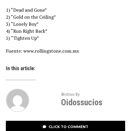
1) “Dead and Gone”
2) “Gold on the Ceiling”
3) “Lonely Boy”
4) “Run Right Back”
5) “Tighten Up”
Fuente: www.rollingstone.com.mx
In this article:
Written By
Oidossucios
CLICK TO COMMENT