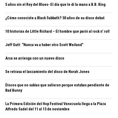
5 años sin el Rey del Blues- El día que le di la mano a B.B. King
¿Cómo conociste a Black Sabbath? 50 años de su disco debut
10 historias de Little Richard – El hombre que parió al rock n’ roll
Jeff Gutt: “Nunca va a haber otro Scott Weiland”
Arca se arriesga con un nuevo disco
Se retrasa el lanzamiento del disco de Norah Jones
Discos que no sabías que salieron porque estabas pendiente de
Bad Bunny
La Primera Edición del Hop Festival Venezuela llega a la Plaza
Alfredo Sadel del 11 al 13 de noviembre