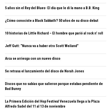
5 años sin el Rey del Blues- El día que le di la mano a B.B. King
¿Cómo conociste a Black Sabbath? 50 años de su disco debut
10 historias de Little Richard – El hombre que parió al rock n’ roll
Jeff Gutt: “Nunca va a haber otro Scott Weiland”
Arca se arriesga con un nuevo disco
Se retrasa el lanzamiento del disco de Norah Jones
Discos que no sabías que salieron porque estabas pendiente de
Bad Bunny
La Primera Edición del Hop Festival Venezuela llega a la Plaza
Alfredo Sadel del 11 al 13 de noviembre