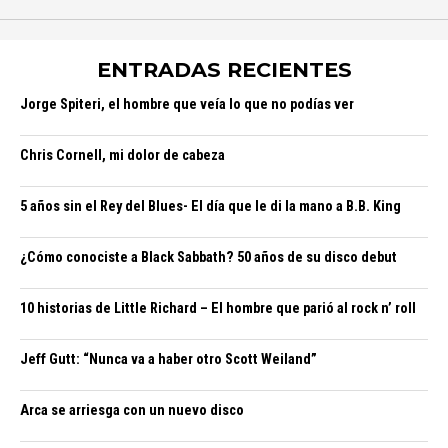
ENTRADAS RECIENTES
Jorge Spiteri, el hombre que veía lo que no podías ver
Chris Cornell, mi dolor de cabeza
5 años sin el Rey del Blues- El día que le di la mano a B.B. King
¿Cómo conociste a Black Sabbath? 50 años de su disco debut
10 historias de Little Richard – El hombre que parió al rock n’ roll
Jeff Gutt: “Nunca va a haber otro Scott Weiland”
Arca se arriesga con un nuevo disco