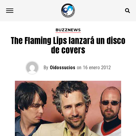
BUZZNEWS
The Flaming Lips lanzará un disco
de covers
By
Oidossucios
on
16 enero 2012