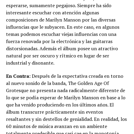
esperarse, sumamente pegajoso. Siempre ha sido
interesante escuchar con atención algunas
composiciones de Marilyn Manson por las diversas
influencias que le subyacen. En este caso, en algunos
temas podemos escuchar viejas influencias con una
fuerza renovada por la electrónica y las guitarras
distorsionadas. Además el álbum posee un atractivo
natural por ser oscuro y rítmico en lugar de ser
industrial y disonante.
En Contra:
Después de la expectativa creada en torno
al nuevo sonido de la banda, The Golden Age Of
Grotesque no presenta nada radicalmente diferente de
lo que se podía esperar de Marilyn Manson en base a lo
que ha venido produciendo en los últimos años. El
álbum transcurre prácticamente sin eventos
resaltantes y sin destellos de genialidad. En realidad, los
60 minutos de música avanzan en un ambiente
totalmente predecible que casi cae en la monotonía.