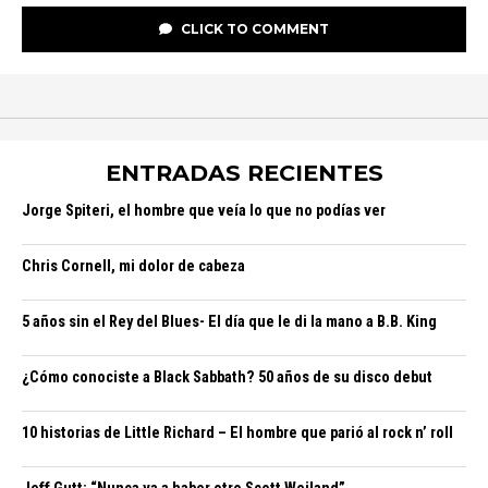
CLICK TO COMMENT
ENTRADAS RECIENTES
Jorge Spiteri, el hombre que veía lo que no podías ver
Chris Cornell, mi dolor de cabeza
5 años sin el Rey del Blues- El día que le di la mano a B.B. King
¿Cómo conociste a Black Sabbath? 50 años de su disco debut
10 historias de Little Richard – El hombre que parió al rock n’ roll