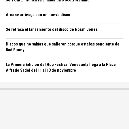
Jeff Gutt: “Nunca va a haber otro Scott Weiland”
Arca se arriesga con un nuevo disco
Se retrasa el lanzamiento del disco de Norah Jones
Discos que no sabías que salieron porque estabas pendiente de
Bad Bunny
La Primera Edición del Hop Festival Venezuela llega a la Plaza
Alfredo Sadel del 11 al 13 de noviembre