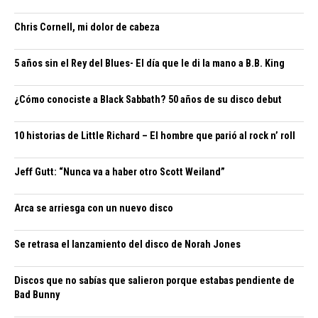
Chris Cornell, mi dolor de cabeza
5 años sin el Rey del Blues- El día que le di la mano a B.B. King
¿Cómo conociste a Black Sabbath? 50 años de su disco debut
10 historias de Little Richard – El hombre que parió al rock n’ roll
Jeff Gutt: “Nunca va a haber otro Scott Weiland”
Arca se arriesga con un nuevo disco
Se retrasa el lanzamiento del disco de Norah Jones
Discos que no sabías que salieron porque estabas pendiente de
Bad Bunny