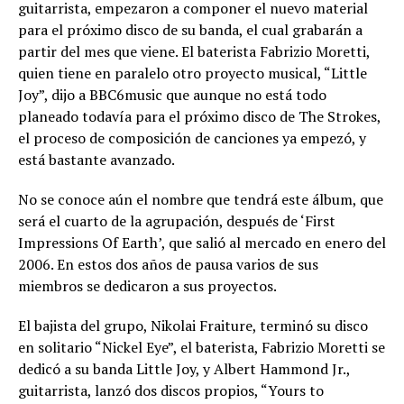
guitarrista, empezaron a componer el nuevo material
para el próximo disco de su banda, el cual grabarán a
partir del mes que viene. El baterista Fabrizio Moretti,
quien tiene en paralelo otro proyecto musical, “Little
Joy”, dijo a BBC6music que aunque no está todo
planeado todavía para el próximo disco de The Strokes,
el proceso de composición de canciones ya empezó, y
está bastante avanzado.
No se conoce aún el nombre que tendrá este álbum, que
será el cuarto de la agrupación, después de ‘First
Impressions Of Earth’, que salió al mercado en enero del
2006. En estos dos años de pausa varios de sus
miembros se dedicaron a sus proyectos.
El bajista del grupo, Nikolai Fraiture, terminó su disco
en solitario “Nickel Eye”, el baterista, Fabrizio Moretti se
dedicó a su banda Little Joy, y Albert Hammond Jr.,
guitarrista, lanzó dos discos propios, “Yours to