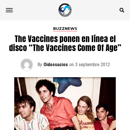
BUZZNEWS
The Vaccines ponen en línea el
disco “The Vaccines Come Of Age”
By
Oidossucios
on
3 septiembre 2012