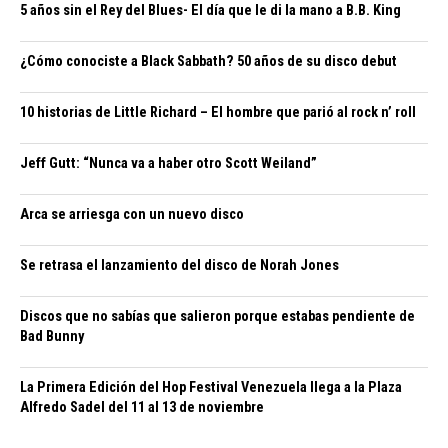
5 años sin el Rey del Blues- El día que le di la mano a B.B. King
¿Cómo conociste a Black Sabbath? 50 años de su disco debut
10 historias de Little Richard – El hombre que parió al rock n’ roll
Jeff Gutt: “Nunca va a haber otro Scott Weiland”
Arca se arriesga con un nuevo disco
Se retrasa el lanzamiento del disco de Norah Jones
Discos que no sabías que salieron porque estabas pendiente de
Bad Bunny
La Primera Edición del Hop Festival Venezuela llega a la Plaza
Alfredo Sadel del 11 al 13 de noviembre