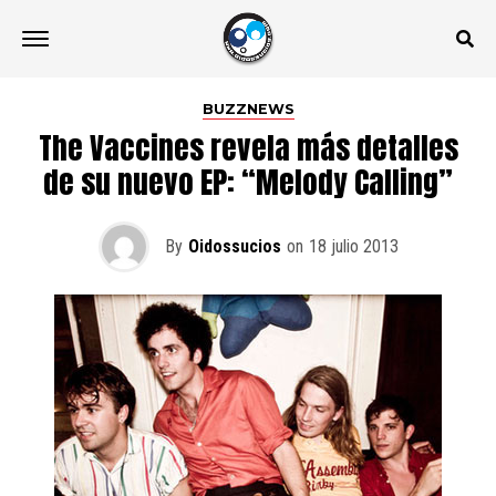
BUZZNEWS
The Vaccines revela más detalles
de su nuevo EP: “Melody Calling”
By
Oidossucios
on
18 julio 2013