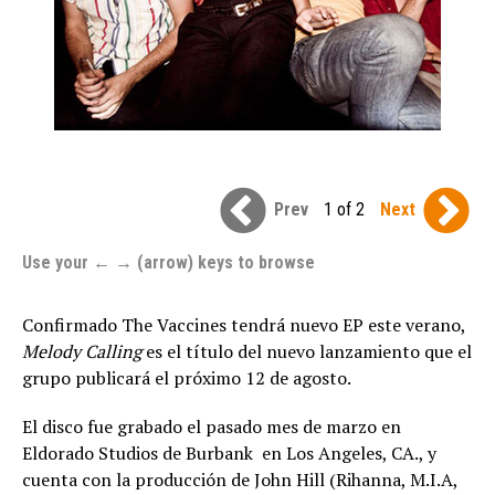
Prev
1 of 2
Next
Use your ← → (arrow) keys to browse
Confirmado The Vaccines tendrá nuevo EP este verano,
Melody Calling
es el título del nuevo lanzamiento que el
grupo publicará el próximo 12 de agosto.
El disco fue grabado el pasado mes de marzo en
Eldorado Studios de Burbank en Los Angeles, CA., y
cuenta con la producción de John Hill (Rihanna, M.I.A,