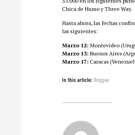
35.000 en los siguientes punt
Chica de Humo y Three Way.
Hasta ahora, las fechas confi
las siguientes:
Marzo 12:
Montevideo (Urug
Marzo 13:
Buenos Aires (Arg
Marzo 17:
Caracas (Venezuel
In this article:
Reggae