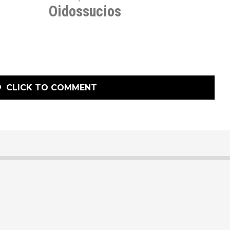
Oidossucios
CLICK TO COMMENT