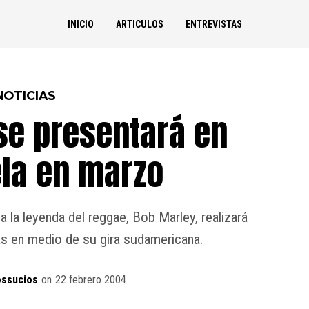
INICIO
ARTICULOS
ENTREVISTAS
NOTICIAS
se presentará en
la en marzo
a la leyenda del reggae, Bob Marley, realizará
s en medio de su gira sudamericana.
ossucios
on
22 febrero 2004