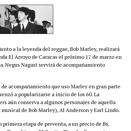
unto a la leyenda del reggae, Bob Marley, realizará
nda El Arroyo de Caracas el próximo 17 de marzo en
na. Negus Nagast servirá de acompañamiento
n de acompañamiento que uso Marley en gran parte
menzó a popularizarse a inicio de los 60. La
ers aún conserva a algunos personajes de aquella
r musical de Bob Marley), Al Anderson y Earl Lindo.
 primera etapa de preventa, a un precio de Bs.