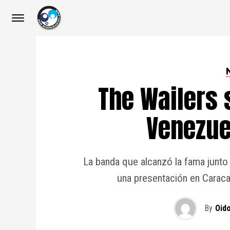
The Wailers 
Venezue
La banda que alcanzó la fama junto 
una presentación en Caraca
By
Oid