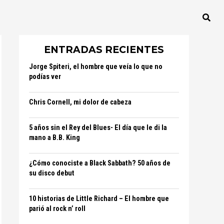
ENTRADAS RECIENTES
Jorge Spiteri, el hombre que veía lo que no
podías ver
Chris Cornell, mi dolor de cabeza
5 años sin el Rey del Blues- El día que le di la
mano a B.B. King
¿Cómo conociste a Black Sabbath? 50 años de
su disco debut
10 historias de Little Richard – El hombre que
parió al rock n’ roll