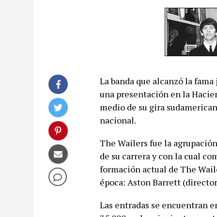
La banda que alcanzó la fama j
una presentación en la Hacie
medio de su gira sudamerica
nacional.
The Wailers fue la agrupació
de su carrera y con la cual co
formación actual de The Wail
época: Aston Barrett (directo
Las entradas se encuentran en