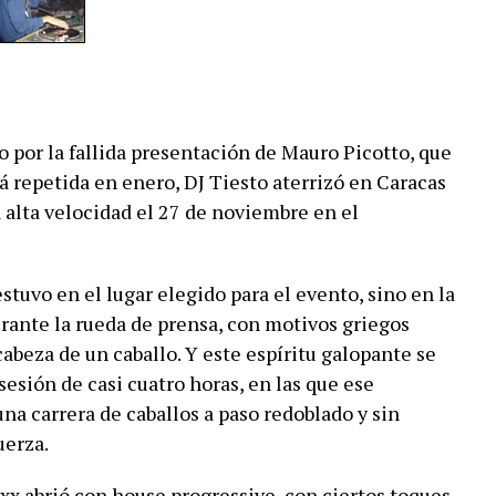
 por la fallida presentación de Mauro Picotto, que
á repetida en enero, DJ Tiesto aterrizó en Caracas
a alta velocidad el 27 de noviembre en el
stuvo en el lugar elegido para el evento, sino en la
durante la rueda de prensa, con motivos griegos
cabeza de un caballo. Y este espíritu galopante se
sesión de casi cuatro horas, en las que ese
a carrera de caballos a paso redoblado y sin
uerza.
xx abrió con house progressive, con ciertos toques