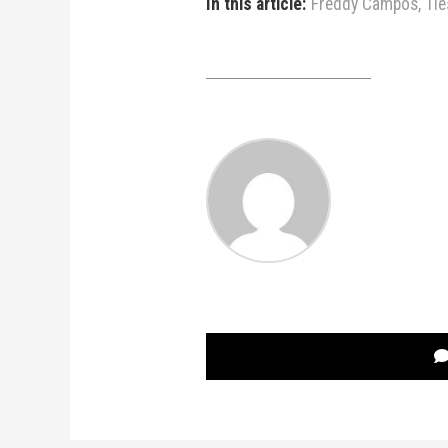
In this article:
Freddy Campos
,
Tie