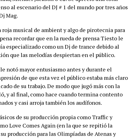
enso al escenario del DJ # 1 del mundo por tres años
Dj Mag.
 roja musical de ambient y algo de pirotecnia para
a pena recordar que en la rueda de prensa Tiesto le
bía especializado como un Dj de trance debido al
ón que las melodías despiertan en el público.
 le notó mayor entusiasmo antes y durante el
mpresión de que esta vez el público estaba más claro
ficado de su trabajo. De modo que jugó más con la
iló, y al final, como hace cuando termina contento
mados y casi arroja también los audífonos.
ásicos de su producción propia como Traffic y
mo Love Comes Again (en la que se repitió la
e su producción para las Olimpíadas de Atenas y