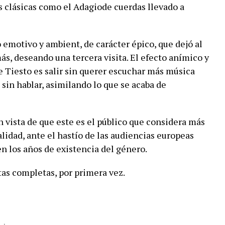
 clásicas como el Adagiode cuerdas llevado a
emotivo y ambient, de carácter épico, que dejó al
s, deseando una tercera visita. El efecto anímico y
e Tiesto es salir sin querer escuchar más música
i sin hablar, asimilando lo que se acaba de
n vista de que este es el público que considera más
alidad, ante el hastío de las audiencias europeas
 los años de existencia del género.
itas completas, por primera vez.