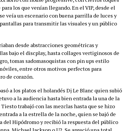
 para los que venían llegando. En el VIP, desde el
se veía un escenario con buena parrilla de luces y
pantallas para transmitir las visuales y un público
riaban desde abstracciones geométricas y
as bajo el discplay, hasta collages vertiginosos de
egro, tomas sadomasoquistas con pin ups estilo
móviles, entre otros motivos perfectos para
ro de corazón.
pasó a los platos el holandés Dj Le Blanc quien subió
tuvo a la audiencia hasta bien entrada la una de la
Tiesto trabajó con las mezclas hasta que se hizo
entrada a la estrella de la noche, quien se bajó de
a del Hipódromo y recibió la respuesta del público
na, Michael Jackson o U2. Se apreció una total