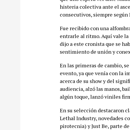
histeria colectiva ante el asc
consecutivos, siempre según 
Fue recibido con una alfombra
entrarle al ritmo. Aquí vale l
dijo a este cronista que se ha
sentimiento de unión y conexi
En las primeras de cambio, se
evento, ya que venía con la i
acerca de su show y del signi
audiencia, alzó las manos, ba
algún toque, lanzó viniles fir
En su selección destacaron cl
Lethal Industry, novedades co
pirotecnia) y Just Be, parte d