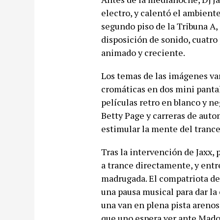
electro, y calentó el ambiente
segundo piso de la Tribuna A, 
disposición de sonido, cuatro 
animado y creciente.
Los temas de las imágenes va
cromáticas en dos mini pantall
películas retro en blanco y n
Betty Page y carreras de auto
estimular la mente del trance
Tras la intervención de Jaxx, 
a trance directamente, y entre
madrugada. El compatriota de 
una pausa musical para dar la 
una van en plena pista arenos
que uno espera ver ante Madon