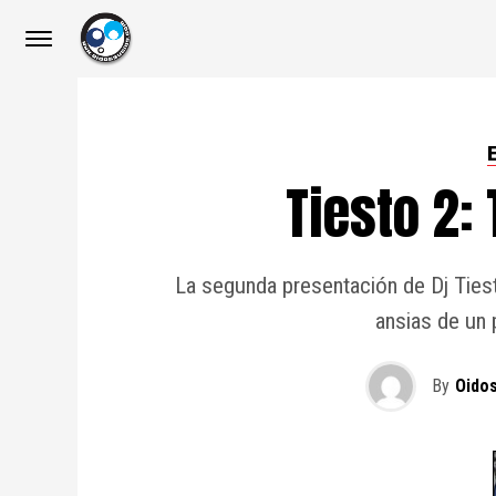
Tiesto 2:
La segunda presentación de Dj Tiest
ansias de un 
By
Oido