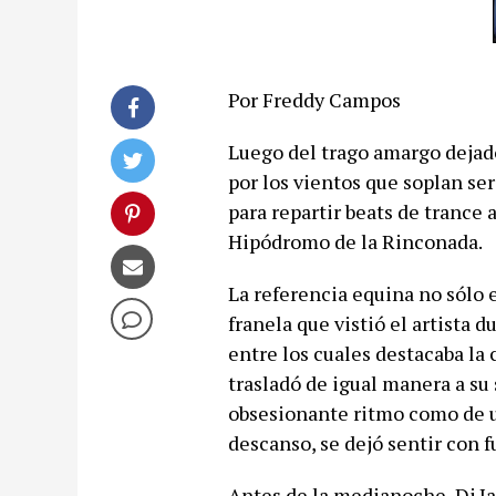
Por Freddy Campos
Luego del trago amargo dejado
por los vientos que soplan ser
para repartir beats de trance 
Hipódromo de la Rinconada.
La referencia equina no sólo e
franela que vistió el artista 
entre los cuales destacaba la 
trasladó de igual manera a su 
obsesionante ritmo como de un
descanso, se dejó sentir con f
Antes de la medianoche, Dj Ja