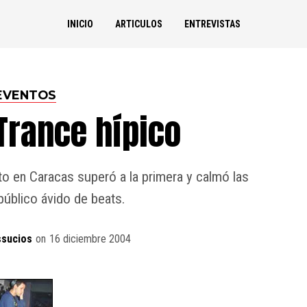
INICIO
ARTICULOS
ENTREVISTAS
EVENTOS
 Trance hípico
o en Caracas superó a la primera y calmó las
público ávido de beats.
ssucios
on
16 diciembre 2004