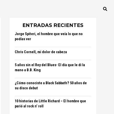
ENTRADAS RECIENTES
Jorge Spiteri, el hombre que veía lo que no
podías ver
Chris Cornell, mi dolor de cabeza
5 años sin el Rey del Blues- El día que le di la
mano a B.B. King
¿Cómo conociste a Black Sabbath? 50 años de
su disco debut
10 historias de Little Richard – El hombre que
parió al rock n’ roll