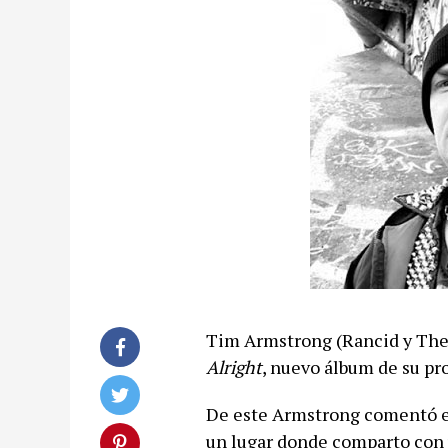
Tim Armstrong (Rancid y The
Alright
, nuevo álbum de su p
De este Armstrong comentó en 
un lugar donde comparto con 