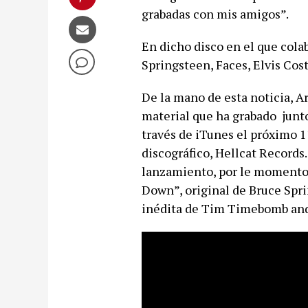
grabadas con mis amigos”.
En dicho disco en el que cola
Springsteen, Faces, Elvis Cost
De la mano de esta noticia, A
material que ha grabado junto
través de iTunes el próximo 1
discográfico, Hellcat Records. 
lanzamiento, por le momento 
Down”, original de Bruce Spr
inédita de Tim Timebomb and