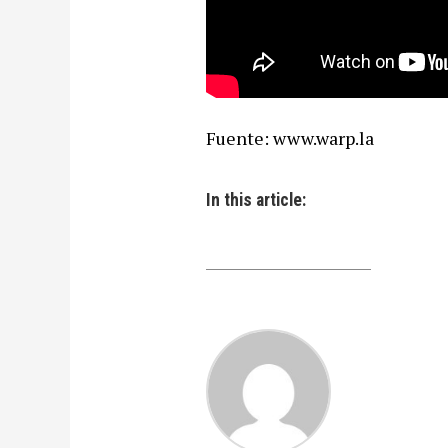
Fuente: www.warp.la
In this article: