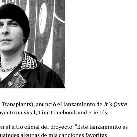
 Transplants), anunció el lanzamiento de
It´s Quite
royecto musical, Tim Timebomb and Friends.
el sitio oficial del proyecto: “Este lanzamiento es
ustedes algunas de mis canciones favoritas