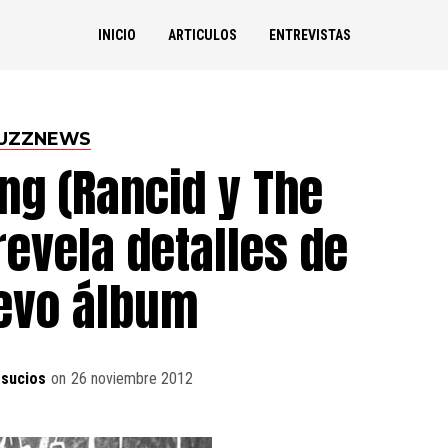
INICIO
ARTICULOS
ENTREVISTAS
UZZNEWS
ng (Rancid y The
revela detalles de
evo álbum
sucios
on
26 noviembre 2012