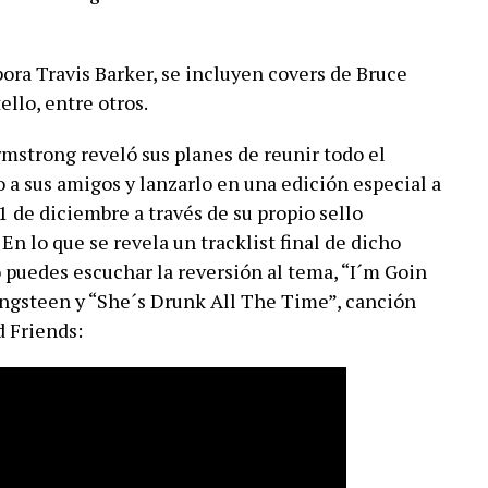
bora Travis Barker, se incluyen covers de Bruce
ello, entre otros.
rmstrong reveló sus planes de reunir todo el
 a sus amigos y lanzarlo en una edición especial a
1 de diciembre a través de su propio sello
En lo que se revela un tracklist final de dicho
puedes escuchar la reversión al tema, “I´m Goin
ingsteen y “She´s Drunk All The Time”, canción
 Friends: