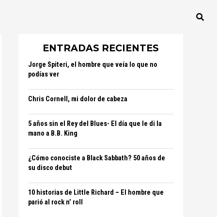
ENTRADAS RECIENTES
Jorge Spiteri, el hombre que veía lo que no
podías ver
Chris Cornell, mi dolor de cabeza
5 años sin el Rey del Blues- El día que le di la
mano a B.B. King
¿Cómo conociste a Black Sabbath? 50 años de
su disco debut
10 historias de Little Richard – El hombre que
parió al rock n’ roll