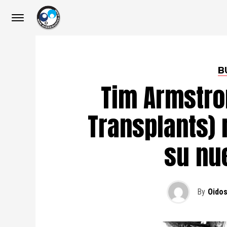
B
Tim Armstro
Transplants) 
su nu
By
Oidos