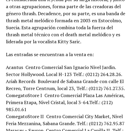
a otras agrupaciones, forma parte de las creadoras del
género thrash. Decadence, por su parte, es una banda de
thrash metal melódico formada en 2003 en Estocolmo,
Suecia. Esta agrupación combina toda la fuerza del
thrash metal técnico con el death metal melódico y es
liderada por la vocalista Kitty Saric.
Las entradas se encuentran a la venta en:
Acantus  Centro Comercial San Ignacio Nivel Jardin.
Sector Hollywood. Local H-123 Telf.: (0212) 264.28.26.
Ariah Records  Boulevard de Sabana Grande con calle El
Recreo, Torre Centrum, local 23, Telf.: (0212) 761.27.35.
ComegatoStore I  Centro Comercial Plaza Las Américas,
Primera Etapa, Nivel Cristal, local 3-64.Telf.: (212)
985.01.61
ComegatoStore II  Centro Comercial City Market, Nivel
Feria Mezzanina, Sabana Grande. Telf.: (0212) 762.95.87
Maracay » Sauron  Centro Comercial La Capilla II, Telf.: