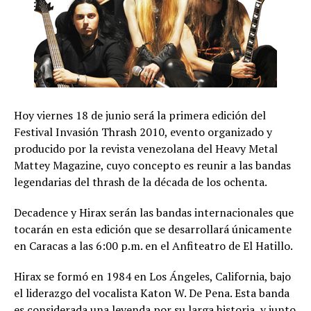
Hoy viernes 18 de junio será la primera edición del
Festival Invasión Thrash 2010, evento organizado y
producido por la revista venezolana del Heavy Metal
Mattey Magazine, cuyo concepto es reunir a las bandas
legendarias del thrash de la década de los ochenta.
Decadence y Hirax serán las bandas internacionales que
tocarán en esta edición que se desarrollará únicamente
en Caracas a las 6:00 p.m. en el Anfiteatro de El Hatillo.
Hirax se formó en 1984 en Los Ángeles, California, bajo
el liderazgo del vocalista Katon W. De Pena. Esta banda
es considerada una leyenda por su larga historia, y junto