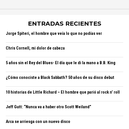
ENTRADAS RECIENTES
Jorge Spiteri, el hombre que veía lo que no podías ver
Chris Cornell, mi dolor de cabeza
5 años sin el Rey del Blues- El día que le di la mano a B.B. King
¿Cómo conociste a Black Sabbath? 50 años de su disco debut
10 historias de Little Richard – El hombre que parió al rock n’ roll
Jeff Gutt: “Nunca va a haber otro Scott Weiland”
Arca se arriesga con un nuevo disco