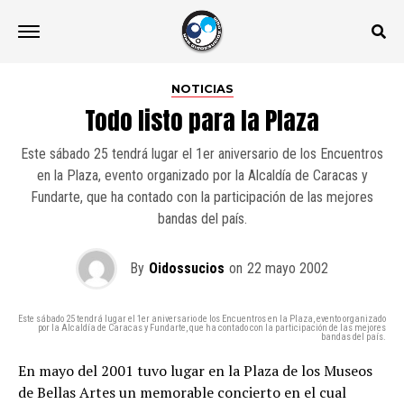
NOTICIAS
Todo listo para la Plaza
Este sábado 25 tendrá lugar el 1er aniversario de los Encuentros
en la Plaza, evento organizado por la Alcaldía de Caracas y
Fundarte, que ha contado con la participación de las mejores
bandas del país.
By
Oidossucios
on
22 mayo 2002
Este sábado 25 tendrá lugar el 1er aniversario de los Encuentros en la Plaza, evento organizado
por la Alcaldía de Caracas y Fundarte, que ha contado con la participación de las mejores
bandas del país.
En mayo del 2001 tuvo lugar en la Plaza de los Museos
de Bellas Artes un memorable concierto en el cual