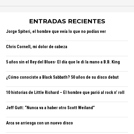
ENTRADAS RECIENTES
Jorge Spiteri, el hombre que veía lo que no podías ver
Chris Cornell, mi dolor de cabeza
5 años sin el Rey del Blues- El día que le di la mano a B.B. King
¿Cómo conociste a Black Sabbath? 50 años de su disco debut
10 historias de Little Richard – El hombre que parió al rock n’ roll
Jeff Gutt: “Nunca va a haber otro Scott Weiland”
Arca se arriesga con un nuevo disco