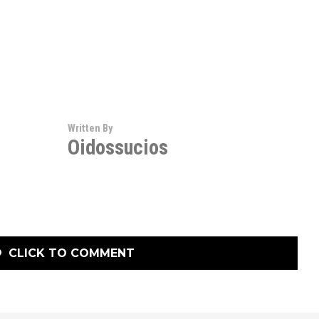
Written By
Oidossucios
CLICK TO COMMENT