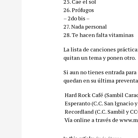
25. Cae el sol
26. Prófugos
– 2do bis –
27. Nada personal
28. Te hacen falta vitaminas
La lista de canciones prácti
quitan un tema y ponen otro.
Si aun no tienes entrada para 
quedan en su última preventa
 Hard Rock Café (Sambil Cara
 Esperanto (C.C. San Ignacio 
 Recordland (C.C. Sambil y C
 Vía online a través de www