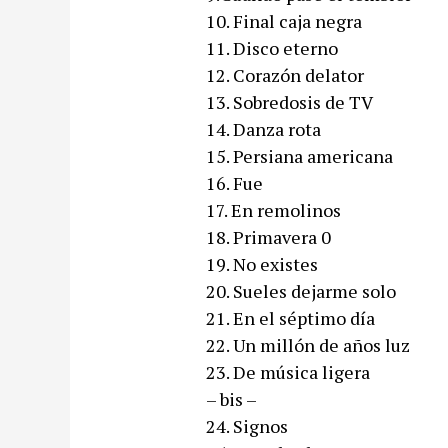
10. Final caja negra
11. Disco eterno
12. Corazón delator
13. Sobredosis de TV
14. Danza rota
15. Persiana americana
16. Fue
17. En remolinos
18. Primavera 0
19. No existes
20. Sueles dejarme solo
21. En el séptimo día
22. Un millón de años luz
23. De música ligera
– bis –
24. Signos