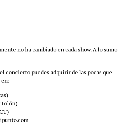
camente no ha cambiado en cada show. A lo sumo
el concierto puedes adquirir de las pocas que
 en:
cas)
y Tolón)
CCT)
.mipunto.com