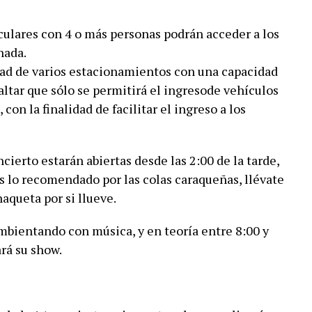
iculares con 4 o más personas podrán acceder a los
nada.
dad de varios estacionamientos con una capacidad
saltar que sólo se permitirá el ingresode vehículos
con la finalidad de facilitar el ingreso a los
ncierto estarán abiertas desde las 2:00 de la tarde,
es lo recomendado por las colas caraqueñas, llévate
haqueta por si llueve.
ambientando con música, y en teoría entre 8:00 y
rá su show.