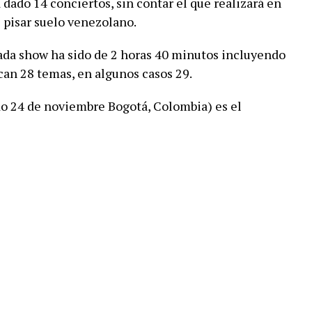
 dado 14 conciertos, sin contar el que realizará en
 pisar suelo venezolano.
ada show ha sido de 2 horas 40 minutos incluyendo
Tocan 28 temas, en algunos casos 29.
ado 24 de noviembre Bogotá, Colombia) es el