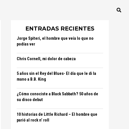
ENTRADAS RECIENTES
Jorge Spiteri, el hombre que veía lo que no
podías ver
Chris Cornell, mi dolor de cabeza
5 años sin el Rey del Blues- El día que le di la
mano a B.B. King
¿Cómo conociste a Black Sabbath? 50 años de
su disco debut
10 historias de Little Richard – El hombre que
parió al rock n’ roll