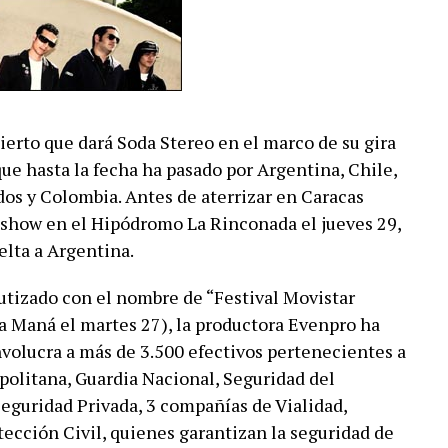
ierto que dará Soda Stereo en el marco de su gira
ue hasta la fecha ha pasado por Argentina, Chile,
os y Colombia. Antes de aterrizar en Caracas
 show en el Hipódromo La Rinconada el jueves 29,
elta a Argentina.
utizado con el nombre de “Festival Movistar
a Maná el martes 27), la productora Evenpro ha
volucra a más de 3.500 efectivos pertenecientes a
opolitana, Guardia Nacional, Seguridad del
guridad Privada, 3 compañías de Vialidad,
ección Civil, quienes garantizan la seguridad de