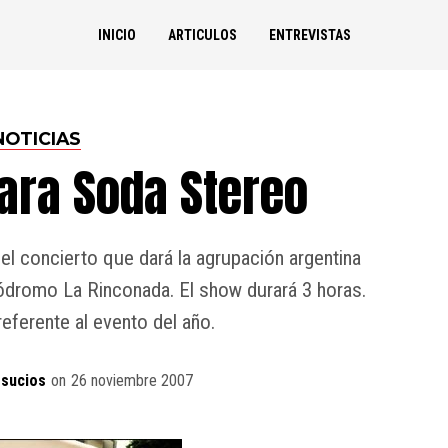
INICIO
ARTICULOS
ENTREVISTAS
NOTICIAS
para Soda Stereo
l concierto que dará la agrupación argentina
ódromo La Rinconada. El show durará 3 horas.
referente al evento del año.
sucios
on
26 noviembre 2007