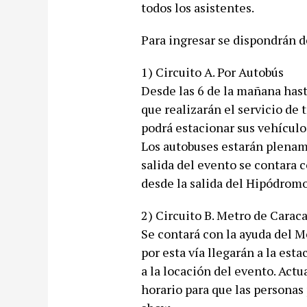
todos los asistentes.
Para ingresar se dispondrán de
1) Circuito A. Por Autobús
Desde las 6 de la mañana hast
que realizarán el servicio de
podrá estacionar sus vehículo
Los autobuses estarán plename
salida del evento se contara 
desde la salida del Hipódromo
2) Circuito B. Metro de Carac
Se contará con la ayuda del M
por esta vía llegarán a la est
a la locación del evento. Act
horario para que las personas