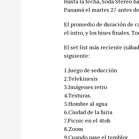
Hasta la fecha, Soda Stereo ha
Panamá el martes 27 antes de
El promedio de duración de c
el intro, y los bises finales. 
El set list más reciente (sáb
siguiente:
1.Juego de seducción
2.Telekinesis
3.Imágenes retro
4.Texturas.
5.Hombre al agua
6.Ciudad de la furia
7.Picnic en el 4tob
8.Zoom
9.Cuando pase el temblor