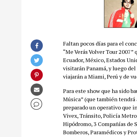
Faltan pocos días para el conc
“Me Verás Volver Tour 2007” q
Ecuador, México, Estados Unid
visitarán Panamá, y luego del
viajarán a Miami, Perú y de vu
Para este show que ha sido ba
Música” (que también tendrá 
preparado un operativo que in
Vivex, Tránsito, Policía Metr
Hipódromo, 3 Compañías de Se
Bomberos, Paramédicos y Prot