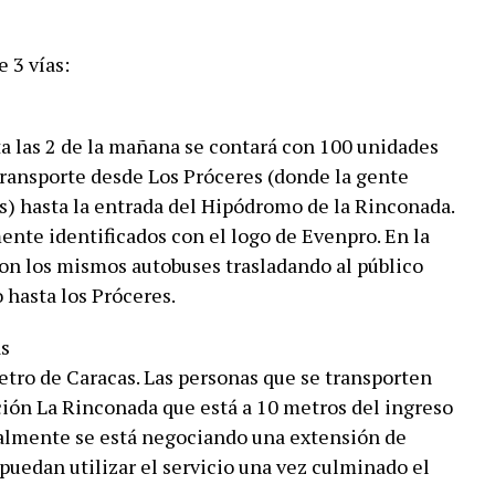
 3 vías:
a las 2 de la mañana se contará con 100 unidades
 transporte desde Los Próceres (donde la gente
s) hasta la entrada del Hipódromo de la Rinconada.
nte identificados con el logo de Evenpro. En la
con los mismos autobuses trasladando al público
 hasta los Próceres.
as
etro de Caracas. Las personas que se transporten
ación La Rinconada que está a 10 metros del ingreso
ualmente se está negociando una extensión de
 puedan utilizar el servicio una vez culminado el