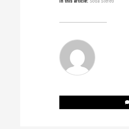
In this article:
Soda Stereo