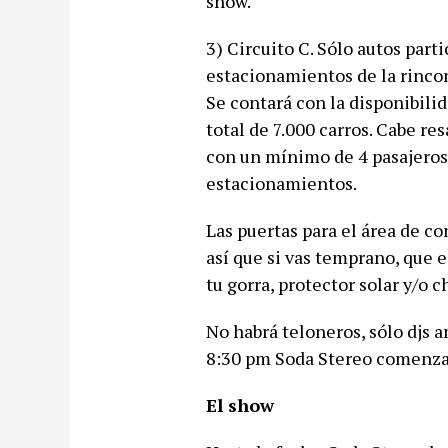
show.
3) Circuito C. Sólo autos part
estacionamientos de la rinco
Se contará con la disponibili
total de 7.000 carros. Cabe re
con un mínimo de 4 pasajeros, 
estacionamientos.
Las puertas para el área de co
así que si vas temprano, que 
tu gorra, protector solar y/o c
No habrá teloneros, sólo djs 
8:30 pm Soda Stereo comenza
El show