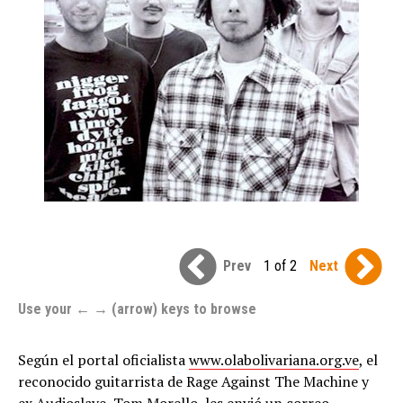
Prev
1 of 2
Next
Use your ← → (arrow) keys to browse
Según el portal oficialista
www.olabolivariana.org.ve
, el
reconocido guitarrista de Rage Against The Machine y