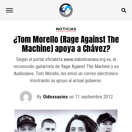
NOTICIAS
¿Tom Morello (Rage Against The
Machine) apoya a Chávez?
Según el portal oficialista www.olabolivariana.org.ve, el
reconocido guitarrista de Rage Against The Machine y ex
Audioslave, Tom Morello, les envió un correo electrónico
mostrando su apoyo al actual gobierno.
By
Oidossucios
on
11 septiembre 2012