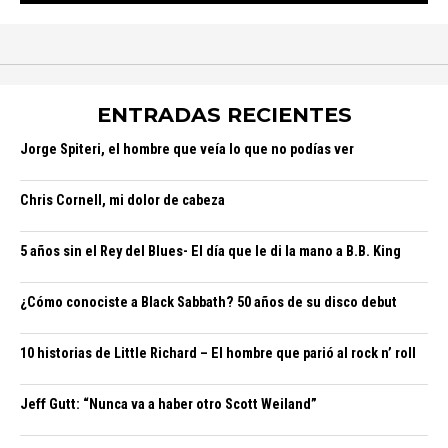
ENTRADAS RECIENTES
Jorge Spiteri, el hombre que veía lo que no podías ver
Chris Cornell, mi dolor de cabeza
5 años sin el Rey del Blues- El día que le di la mano a B.B. King
¿Cómo conociste a Black Sabbath? 50 años de su disco debut
10 historias de Little Richard – El hombre que parió al rock n’ roll
Jeff Gutt: “Nunca va a haber otro Scott Weiland”