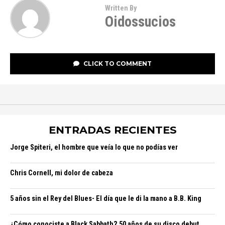
Written By
Oidossucios
CLICK TO COMMENT
ENTRADAS RECIENTES
Jorge Spiteri, el hombre que veía lo que no podías ver
Chris Cornell, mi dolor de cabeza
5 años sin el Rey del Blues- El día que le di la mano a B.B. King
¿Cómo conociste a Black Sabbath? 50 años de su disco debut