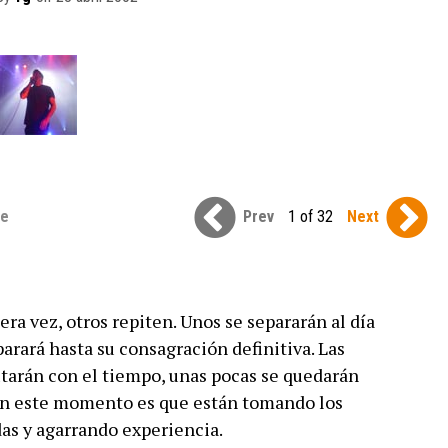
se
Prev
1 of 32
Next
ra vez, otros repiten. Unos se separarán al día
parará hasta su consagración definitiva. Las
tarán con el tiempo, unas pocas se quedarán
 en este momento es que están tomando los
as y agarrando experiencia.