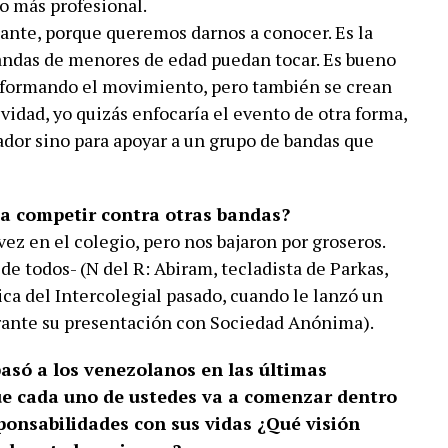
o más profesional.
ante, porque queremos darnos a conocer. Es la
andas de menores de edad puedan tocar. Es bueno
 formando el movimiento, pero también se crean
vidad, yo quizás enfocaría el evento de otra forma,
ador sino para apoyar a un grupo de bandas que
 a competir contra otras bandas?
z en el colegio, pero nos bajaron por groseros.
de todos- (N del R: Abiram, tecladista de Parkas,
ca del Intercolegial pasado, cuando le lanzó un
urante su presentación con Sociedad Anónima).
asó a los venezolanos en las últimas
 cada uno de ustedes va a comenzar dentro
onsabilidades con sus vidas ¿Qué visión