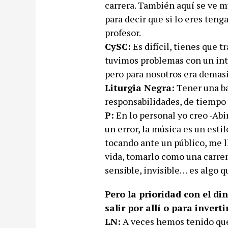
carrera. También aquí se ve 
para decir que si lo eres ten
profesor.
CySC:
Es difícil, tienes que 
tuvimos problemas con un int
pero para nosotros era demas
Liturgia Negra:
Tener una ba
responsabilidades, de tiempo 
P:
En lo personal yo creo -Abi
un error, la música es un esti
tocando ante un público, me l
vida, tomarlo como una carrer
sensible, invisible… es algo q
Pero la prioridad con el di
salir por allí o para invert
LN:
A veces hemos tenido que