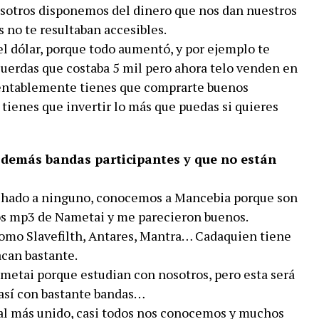
osotros disponemos del dinero que nos dan nuestros
s no te resultaban accesibles.
el dólar, porque todo aumentó, y por ejemplo te
uerdas que costaba 5 mil pero ahora telo venden en
amentablemente tienes que comprarte buenos
 tienes que invertir lo más que puedas si quieres
 demás bandas participantes y que no están
hado a ninguno, conocemos a Mancebia porque son
os mp3 de Nametai y me parecieron buenos.
mo Slavefilth, Antares, Mantra… Cadaquien tiene
acan bastante.
etai porque estudian con nosotros, pero esta será
así con bastante bandas…
ial más unido, casi todos nos conocemos y muchos