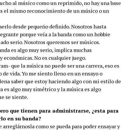
mucho al músico como un reprimido, no hay una base
gas el mismo reconocimiento de un músico o un
traerlo desde pequeño definido. Nosotros hasta
egrante porque veía a la banda como un hobbie
iado serio. Nosotros queremos ser músicos.
nda es algo muy serio, implica muchas
y económicas. No es cualquier juego.
ram- que la música no puede ser una carrera, eso es
lo de vida. Yo me siento lleno en un ensayo o
lena saber que estoy haciendo algo con mi estilo de
a es algo muy simétrico y la música es algo
ue se siente.
nero que tienen para administrarse, ¿esta para
irlo en su banda?
 arreglárnosla como se pueda para poder ensayar y