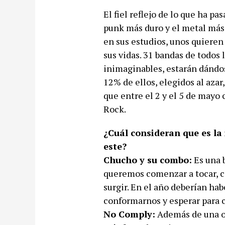
El fiel reflejo de lo que ha p
punk más duro y el metal más 
en sus estudios, unos quieren
sus vidas. 31 bandas de todos l
inimaginables, estarán dándos
12% de ellos, elegidos al azar
que entre el 2 y el 5 de mayo
Rock.
¿Cuál consideran que es la
este?
Chucho y su combo:
Es una 
queremos comenzar a tocar, c
surgir. En el año deberían ha
conformarnos y esperar para 
No Comply:
Además de una op