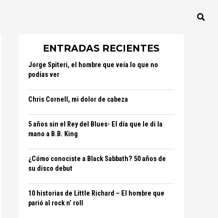
ENTRADAS RECIENTES
Jorge Spiteri, el hombre que veía lo que no
podías ver
Chris Cornell, mi dolor de cabeza
5 años sin el Rey del Blues- El día que le di la
mano a B.B. King
¿Cómo conociste a Black Sabbath? 50 años de
su disco debut
10 historias de Little Richard – El hombre que
parió al rock n’ roll