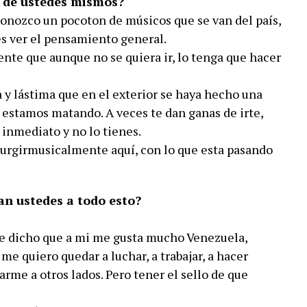
 y de ustedes mismos?
onozco un pocoton de músicos que se van del país,
es ver el pensamiento general.
nte que aunque no se quiera ir, lo tenga que hacer
y lástima que en el exterior se haya hecho una
estamos matando. A veces te dan ganas de irte,
 inmediato y no lo tienes.
 surgirmusicalmente aquí, con lo que esta pasando
an ustedes a todo esto?
e dicho que a mi me gusta mucho Venezuela,
e quiero quedar a luchar, a trabajar, a hacer
rme a otros lados. Pero tener el sello de que