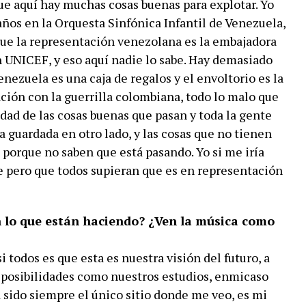
ue aquí hay muchas cosas buenas para explotar. Yo
ños en la Orquesta Sinfónica Infantil de Venezuela,
ue la representación venezolana es la embajadora
 UNICEF, y eso aquí nadie lo sabe. Hay demasiado
nezuela es una caja de regalos y el envoltorio es la
lación con la guerrilla colombiana, todo lo malo que
cidad de las cosas buenas que pasan y toda la gente
a guardada en otro lado, y las cosas que no tienen
 porque no saben que está pasando. Yo si me iría
 pero que todos supieran que es en representación
n lo que están haciendo? ¿Ven la música como
i todos es que esta es nuestra visión del futuro, a
 posibilidades como nuestros estudios, enmicaso
a sido siempre el único sitio donde me veo, es mi