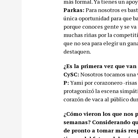
más formal. Ya tienes un apoy
Parkas:
Para nosotros es bast
única oportunidad para que b
porque conoces gente y se va
muchas riñas por la competiti
que no sea para elegir un gan
destaquen.
¿Es la primera vez que van
CySC:
Nosotros tocamos una ve
P:
Yami por corazonero -risas 
protagonizó la escena simpáti
corazón de vaca al público d
¿Cómo vieron los que nos p
semanas? Considerando que
de pronto a tomar más resp