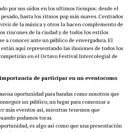
asado por sus oídos en los ultimos tiempos: desde el
pesado, hasta los ritmos pop más suaves. Centrados
 vivir de la música y otros la hacen complemento de
os rincones de la ciudad y de todos los estilos
e a conocer ante un público de envergadura. El
, están aquí representando las ilusiones de todos los
 competirán en el Octavo Festival Intercolegial de
 importancia de participar en un eventocomo
buena oportunidad para bandas como nosotros que
onseguir un público, un lugar para comenzar a
ber más eventos así, mientras tenemos que
cuando podamos tocar.
ortunidad, es algo así como que una presentación