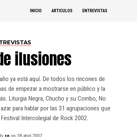
INICIO
ARTICULOS
ENTREVISTAS
TREVISTAS
de ilusiones
año ya está aquí. De todos los rincones de
nas de empezar a mostrarse en público y la
más. Liturgia Negra, Chucho y su Combo, No
azar para hablar por las 31 agrupaciones que
Festival Intercolegial de Rock 2002.
By
rg
on
28 abril 2002