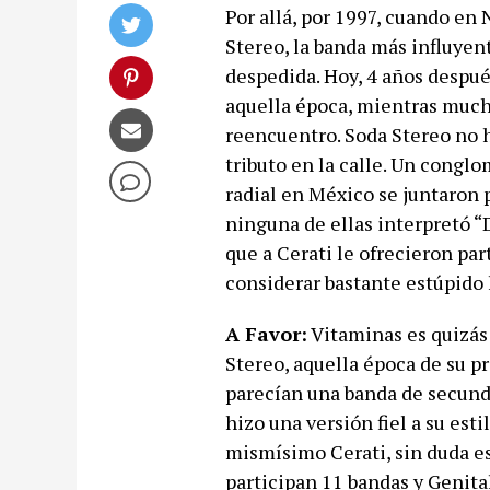
Por allá, por 1997, cuando en
Stereo, la banda más influyen
despedida. Hoy, 4 años despué
aquella época, mientras much
reencuentro. Soda Stereo no 
tributo en la calle. Un congl
radial en México se juntaron 
ninguna de ellas interpretó “
que a Cerati le ofrecieron par
considerar bastante estúpido
A Favor:
Vitaminas es quizás
Stereo, aquella época de su p
parecían una banda de secunda
hizo una versión fiel a su esti
mismísimo Cerati, sin duda es
participan 11 bandas y Genital