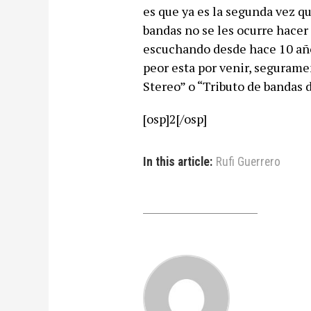
es que ya es la segunda vez qu
bandas no se les ocurre hace
escuchando desde hace 10 años
peor esta por venir, segurame
Stereo” o “Tributo de bandas 
[osp]2[/osp]
In this article:
Rufi Guerrero