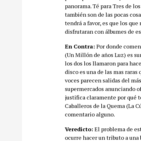
panorama. Té para Tres de lo
también son de las pocas cosa
tendrá a favor, es que los que
disfrutaran con álbumes de es
En Contra:
Por donde comenz
(Un Millón de años Luz) es su
los dos los llamaron para hace
disco es una de las mas raras
voces parecen salidas del más 
supermercados anunciando of
justifica claramente por qué 
Caballeros de la Quema (La C
comentario alguno.
Veredicto:
El problema de est
ocurre hacer un tributo a una