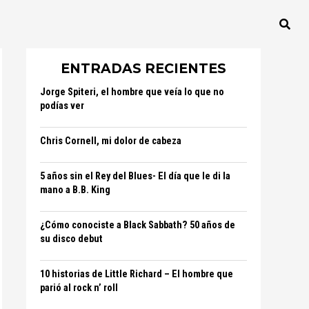
ENTRADAS RECIENTES
Jorge Spiteri, el hombre que veía lo que no
podías ver
Chris Cornell, mi dolor de cabeza
5 años sin el Rey del Blues- El día que le di la
mano a B.B. King
¿Cómo conociste a Black Sabbath? 50 años de
su disco debut
10 historias de Little Richard – El hombre que
parió al rock n’ roll