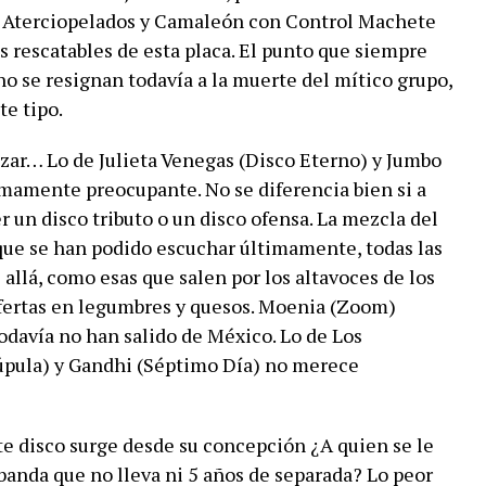
s Aterciopelados y Camaleón con Control Machete
s rescatables de esta placa. El punto que siempre
 no se resignan todavía a la muerte del mítico grupo,
te tipo.
ar… Lo de Julieta Venegas (Disco Eterno) y Jumbo
mamente preocupante. No se diferencia bien si a
r un disco tributo o un disco ofensa. La mezcla del
 que se han podido escuchar últimamente, todas las
allá, como esas que salen por los altavoces de los
ertas en legumbres y quesos. Moenia (Zoom)
todavía no han salido de México. Lo de Los
úpula) y Gandhi (Séptimo Día) no merece
e disco surge desde su concepción ¿A quien se le
 banda que no lleva ni 5 años de separada? Lo peor