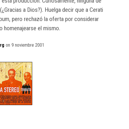
r esta producción. Curiosamente, ninguna de
 (¿Gracias a Dios?). Huelga decir que a Cerati
álbum, pero rechazó la oferta por considerar
do homenajearse el mismo.
rg
on
9 noviembre 2001