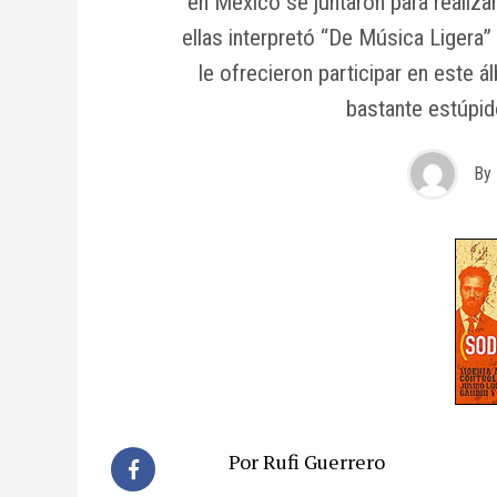
en México se juntaron para realiza
ellas interpretó “De Música Ligera”
le ofrecieron participar en este 
bastante estúpi
By
Por Rufi Guerrero