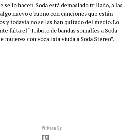
e se lo hacen. Soda está demasiado trillado, a las
r algo nuevo o bueno con canciones que están
 y todavía no se las han quitado del medio. Lo
nte falta el “Tributo de bandas somalíes a Soda
de mujeres con vocalista viuda a Soda Stereo”.
Written By
rg