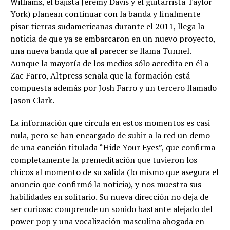
Williams, el bajista Jeremy Davis y el guitarrista Taylor
York) planean continuar con la banda y finalmente
pisar tierras sudamericanas durante el 2011, llega la
noticia de que ya se embarcaron en un nuevo proyecto,
una nueva banda que al parecer se llama Tunnel.
Aunque la mayoría de los medios sólo acredita en él a
Zac Farro, Altpress señala que la formación está
compuesta además por Josh Farro y un tercero llamado
Jason Clark.
La información que circula en estos momentos es casi
nula, pero se han encargado de subir a la red un demo
de una canción titulada “Hide Your Eyes”, que confirma
completamente la premeditación que tuvieron los
chicos al momento de su salida (lo mismo que asegura el
anuncio que confirmó la noticia), y nos muestra sus
habilidades en solitario. Su nueva dirección no deja de
ser curiosa: comprende un sonido bastante alejado del
power pop y una vocalización masculina ahogada en