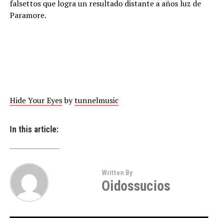
falsettos que logra un resultado distante a años luz de
Paramore.
Hide Your Eyes
by
tunnelmusic
In this article:
Written By
Oidossucios