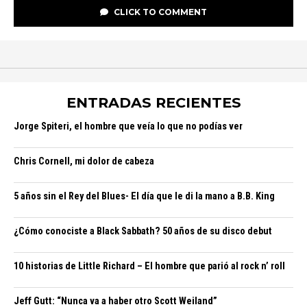
CLICK TO COMMENT
ENTRADAS RECIENTES
Jorge Spiteri, el hombre que veía lo que no podías ver
Chris Cornell, mi dolor de cabeza
5 años sin el Rey del Blues- El día que le di la mano a B.B. King
¿Cómo conociste a Black Sabbath? 50 años de su disco debut
10 historias de Little Richard – El hombre que parió al rock n’ roll
Jeff Gutt: “Nunca va a haber otro Scott Weiland”