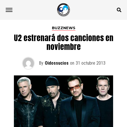
BUZZNEWS
U2 estrenará dos canciones en
noviembre
By
Oidossucios
on
31 octubre 2013