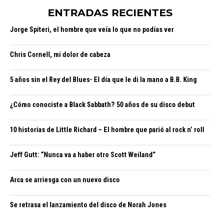
ENTRADAS RECIENTES
Jorge Spiteri, el hombre que veía lo que no podías ver
Chris Cornell, mi dolor de cabeza
5 años sin el Rey del Blues- El día que le di la mano a B.B. King
¿Cómo conociste a Black Sabbath? 50 años de su disco debut
10 historias de Little Richard – El hombre que parió al rock n’ roll
Jeff Gutt: “Nunca va a haber otro Scott Weiland”
Arca se arriesga con un nuevo disco
Se retrasa el lanzamiento del disco de Norah Jones