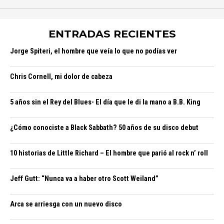
ENTRADAS RECIENTES
Jorge Spiteri, el hombre que veía lo que no podías ver
Chris Cornell, mi dolor de cabeza
5 años sin el Rey del Blues- El día que le di la mano a B.B. King
¿Cómo conociste a Black Sabbath? 50 años de su disco debut
10 historias de Little Richard – El hombre que parió al rock n’ roll
Jeff Gutt: “Nunca va a haber otro Scott Weiland”
Arca se arriesga con un nuevo disco