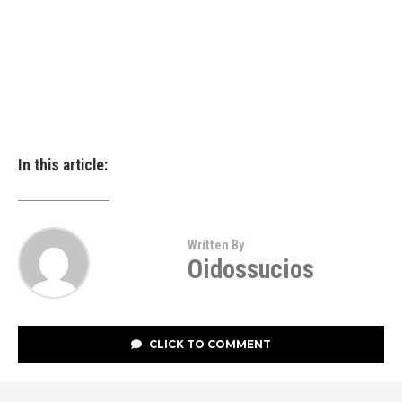
In this article:
Written By
Oidossucios
CLICK TO COMMENT