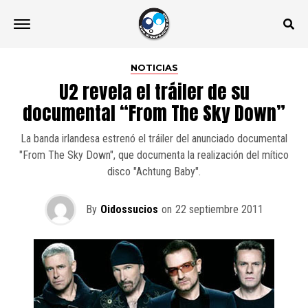
NOTICIAS
U2 revela el tráiler de su
documental “From The Sky Down”
La banda irlandesa estrenó el tráiler del anunciado documental
"From The Sky Down", que documenta la realización del mítico
disco "Achtung Baby".
By
Oidossucios
on
22 septiembre 2011