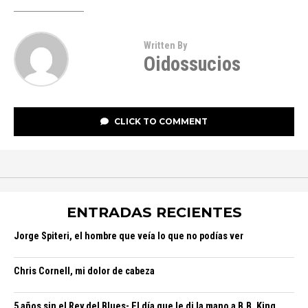
Written By
Oidossucios
CLICK TO COMMENT
ENTRADAS RECIENTES
Jorge Spiteri, el hombre que veía lo que no podías ver
Chris Cornell, mi dolor de cabeza
5 años sin el Rey del Blues- El día que le di la mano a B.B. King