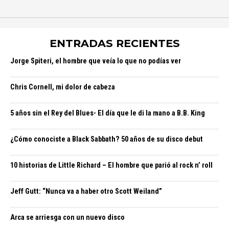
ENTRADAS RECIENTES
Jorge Spiteri, el hombre que veía lo que no podías ver
Chris Cornell, mi dolor de cabeza
5 años sin el Rey del Blues- El día que le di la mano a B.B. King
¿Cómo conociste a Black Sabbath? 50 años de su disco debut
10 historias de Little Richard – El hombre que parió al rock n’ roll
Jeff Gutt: “Nunca va a haber otro Scott Weiland”
Arca se arriesga con un nuevo disco