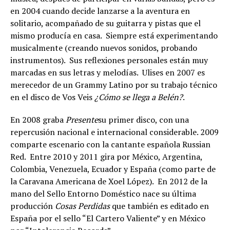
en 2004 cuando decide lanzarse a la aventura en
solitario, acompañado de su guitarra y pistas que el
mismo producía en casa. Siempre está experimentando
musicalmente (creando nuevos sonidos, probando
instrumentos). Sus reflexiones personales están muy
marcadas en sus letras y melodías. Ulises en 2007 es
merecedor de un Grammy Latino por su trabajo técnico
en el disco de Vos Veis
¿Cómo se llega a Belén?
.
En 2008 graba
Presente
su primer disco, con una
repercusión nacional e internacional considerable. 2009
comparte escenario con la cantante española Russian
Red. Entre 2010 y 2011 gira por México, Argentina,
Colombia, Venezuela, Ecuador y España (como parte de
la Caravana Americana de Xoel López). En 2012 de la
mano del Sello Entorno Doméstico nace su última
producción
Cosas Perdidas
que también es editado en
España por el sello “El Cartero Valiente” y en México