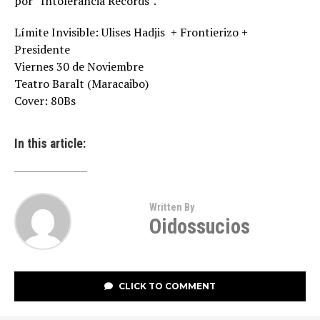
por “Intolerancia Records”.
Límite Invisible: Ulises Hadjis + Frontierizo +
Presidente
Viernes 30 de Noviembre
Teatro Baralt (Maracaibo)
Cover: 80Bs
In this article:
Written By
Oidossucios
CLICK TO COMMENT