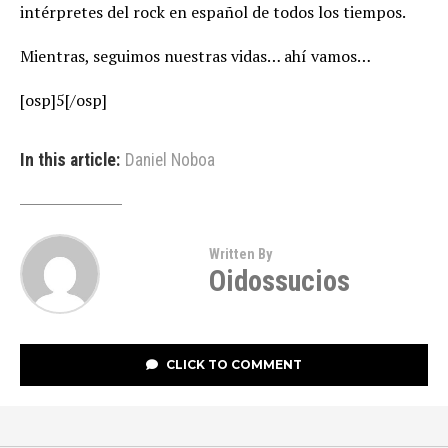
intérpretes del rock en español de todos los tiempos.
Mientras, seguimos nuestras vidas… ahí vamos…
[osp]5[/osp]
In this article:
Daniel Noboa
Written By
Oidossucios
CLICK TO COMMENT