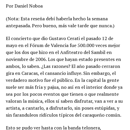
Por Daniel Noboa
(Nota: Esta reseña debí haberla hecho la semana
antepasada. Pero bueno, más vale tarde que nunca.)
El concierto que dio Gustavo Cerati el pasado 12 de
mayo en el Fórum de Valencia fue 500.000 veces mejor
que los dos que hizo en el Anfiteatro del Sambil en
noviembre de 2006. Los que hayan estado presentes en
ambos, lo saben. ¿Las razones? El año pasado cerraron
gira en Caracas, el cansancio influye. Sin embargo, el
verdadero motivo fue el público. En la capital la gente
suele ser más fría y pajua, no así en el interior donde ya
sea por los pocos eventos que tienen o que realmente
valoran la música, ellos sí saben disfrutar, van a ver a su
artista, a cantarlo, a disfrutarlo, sin poses estúpidas, y
sin faranduleos ridículos típicos del caraqueño común.
Esto se pudo ver hasta con la banda telonera,