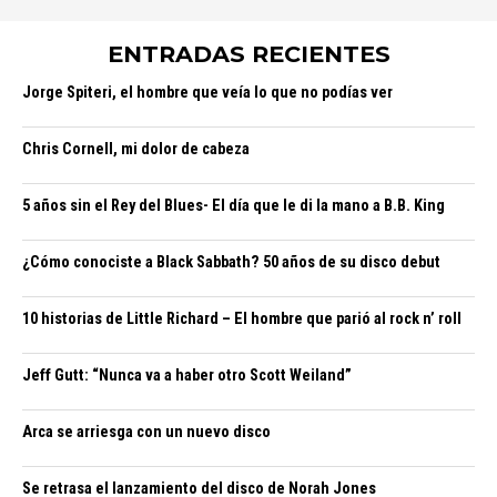
ENTRADAS RECIENTES
Jorge Spiteri, el hombre que veía lo que no podías ver
Chris Cornell, mi dolor de cabeza
5 años sin el Rey del Blues- El día que le di la mano a B.B. King
¿Cómo conociste a Black Sabbath? 50 años de su disco debut
10 historias de Little Richard – El hombre que parió al rock n’ roll
Jeff Gutt: “Nunca va a haber otro Scott Weiland”
Arca se arriesga con un nuevo disco
Se retrasa el lanzamiento del disco de Norah Jones