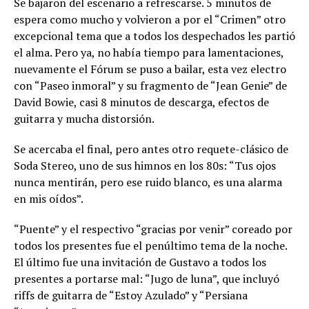
Se bajaron del escenario a refrescarse. 5 minutos de
espera como mucho y volvieron a por el “Crimen” otro
excepcional tema que a todos los despechados les partió
el alma. Pero ya, no había tiempo para lamentaciones,
nuevamente el Fórum se puso a bailar, esta vez electro
con “Paseo inmoral” y su fragmento de “Jean Genie” de
David Bowie, casi 8 minutos de descarga, efectos de
guitarra y mucha distorsión.
Se acercaba el final, pero antes otro requete-clásico de
Soda Stereo, uno de sus himnos en los 80s: “Tus ojos
nunca mentirán, pero ese ruido blanco, es una alarma
en mis oídos”.
“Puente” y el respectivo “gracias por venir” coreado por
todos los presentes fue el penúltimo tema de la noche.
El último fue una invitación de Gustavo a todos los
presentes a portarse mal: “Jugo de luna”, que incluyó
riffs de guitarra de “Estoy Azulado” y “Persiana