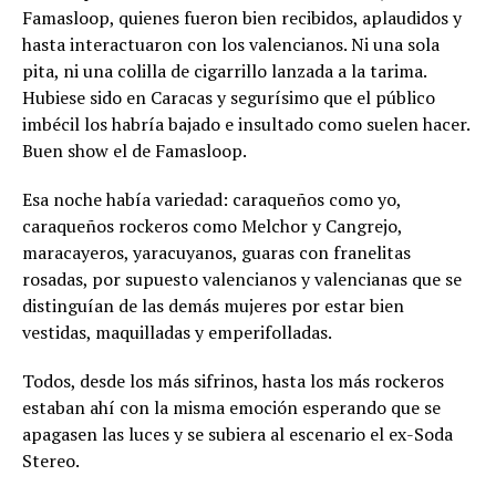
Famasloop, quienes fueron bien recibidos, aplaudidos y
hasta interactuaron con los valencianos. Ni una sola
pita, ni una colilla de cigarrillo lanzada a la tarima.
Hubiese sido en Caracas y segurísimo que el público
imbécil los habría bajado e insultado como suelen hacer.
Buen show el de Famasloop.
Esa noche había variedad: caraqueños como yo,
caraqueños rockeros como Melchor y Cangrejo,
maracayeros, yaracuyanos, guaras con franelitas
rosadas, por supuesto valencianos y valencianas que se
distinguían de las demás mujeres por estar bien
vestidas, maquilladas y emperifolladas.
Todos, desde los más sifrinos, hasta los más rockeros
estaban ahí con la misma emoción esperando que se
apagasen las luces y se subiera al escenario el ex-Soda
Stereo.