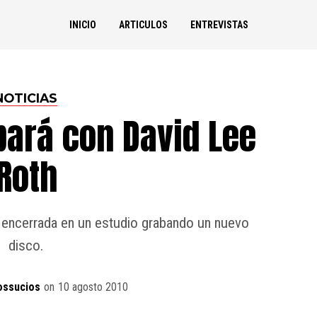
INICIO
ARTICULOS
ENTREVISTAS
NOTICIAS
bará con David Lee
Roth
a encerrada en un estudio grabando un nuevo
disco.
ossucios
on
10 agosto 2010