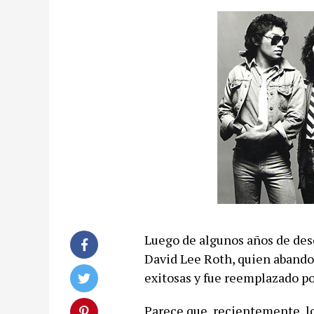
Luego de algunos años de desc
David Lee Roth, quien abandon
exitosas y fue reemplazado p
Parece que, recientemente, l