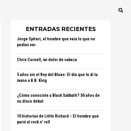
ENTRADAS RECIENTES
Jorge Spiteri, el hombre que veía lo que no
podías ver
Chris Cornell, mi dolor de cabeza
5 años sin el Rey del Blues- El día que le di la
mano a B.B. King
¿Cómo conociste a Black Sabbath? 50 años de
su disco debut
10 historias de Little Richard – El hombre que
parió al rock n’ roll