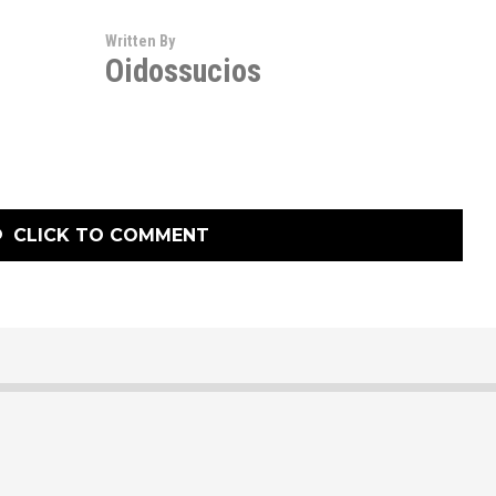
Written By
Oidossucios
CLICK TO COMMENT