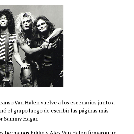
anso Van Halen vuelve a los escenarios junto a
ó el grupo luego de escribir las páginas más
or Sammy Hagar.
os hermanos Eddie y Alex Van Halen firmaron un