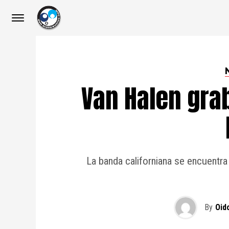
Van Halen gra
La banda californiana se encuentr
By
Oid