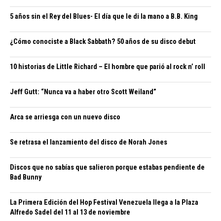
5 años sin el Rey del Blues- El día que le di la mano a B.B. King
¿Cómo conociste a Black Sabbath? 50 años de su disco debut
10 historias de Little Richard – El hombre que parió al rock n’ roll
Jeff Gutt: “Nunca va a haber otro Scott Weiland”
Arca se arriesga con un nuevo disco
Se retrasa el lanzamiento del disco de Norah Jones
Discos que no sabías que salieron porque estabas pendiente de
Bad Bunny
La Primera Edición del Hop Festival Venezuela llega a la Plaza
Alfredo Sadel del 11 al 13 de noviembre