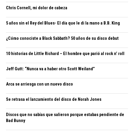
Chris Cornell, mi dolor de cabeza
5 años sin el Rey del Blues- El día que le di la mano a B.B. King
¿Cómo conociste a Black Sabbath? 50 años de su disco debut
10 historias de Little Richard – El hombre que parió al rock n’ roll
Jeff Gutt: “Nunca va a haber otro Scott Weiland”
Arca se arriesga con un nuevo disco
Se retrasa el lanzamiento del disco de Norah Jones
Discos que no sabías que salieron porque estabas pendiente de
Bad Bunny