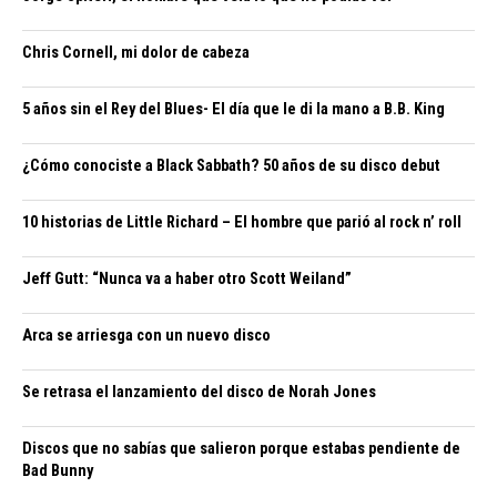
Chris Cornell, mi dolor de cabeza
5 años sin el Rey del Blues- El día que le di la mano a B.B. King
¿Cómo conociste a Black Sabbath? 50 años de su disco debut
10 historias de Little Richard – El hombre que parió al rock n’ roll
Jeff Gutt: “Nunca va a haber otro Scott Weiland”
Arca se arriesga con un nuevo disco
Se retrasa el lanzamiento del disco de Norah Jones
Discos que no sabías que salieron porque estabas pendiente de
Bad Bunny