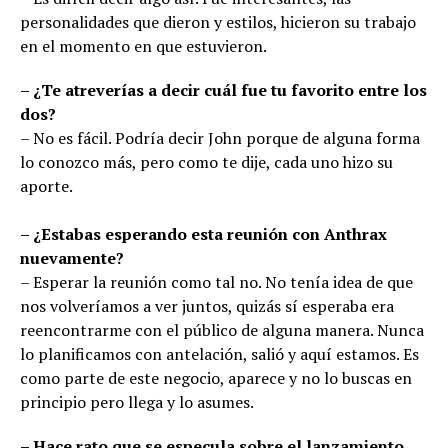
personalidades que dieron y estilos, hicieron su trabajo
en el momento en que estuvieron.
– ¿Te atreverías a decir cuál fue tu favorito entre los
dos?
– No es fácil. Podría decir John porque de alguna forma
lo conozco más, pero como te dije, cada uno hizo su
aporte.
– ¿Estabas esperando esta reunión con Anthrax
nuevamente?
– Esperar la reunión como tal no. No tenía idea de que
nos volveríamos a ver juntos, quizás sí esperaba era
reencontrarme con el público de alguna manera. Nunca
lo planificamos con antelación, salió y aquí estamos. Es
como parte de este negocio, aparece y no lo buscas en
principio pero llega y lo asumes.
– Hace rato que se especula sobre el lanzamiento