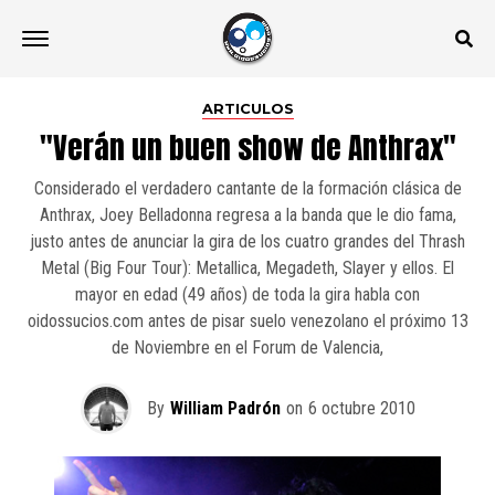
ARTICULOS
"Verán un buen show de Anthrax"
Considerado el verdadero cantante de la formación clásica de
Anthrax, Joey Belladonna regresa a la banda que le dio fama,
justo antes de anunciar la gira de los cuatro grandes del Thrash
Metal (Big Four Tour): Metallica, Megadeth, Slayer y ellos. El
mayor en edad (49 años) de toda la gira habla con
oidossucios.com antes de pisar suelo venezolano el próximo 13
de Noviembre en el Forum de Valencia,
By
William Padrón
on
6 octubre 2010