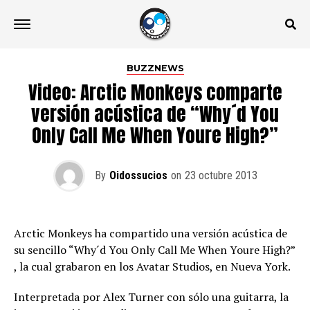
BUZZNEWS
Video: Arctic Monkeys comparte
versión acústica de “Why´d You
Only Call Me When Youre High?”
By
Oidossucios
on
23 octubre 2013
Arctic Monkeys ha compartido una versión acústica de
su sencillo “Why´d You Only Call Me When Youre High?”
, la cual grabaron en los Avatar Studios, en Nueva York.
Interpretada por Alex Turner con sólo una guitarra, la