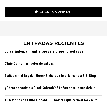
CLICK TO COMMENT
ENTRADAS RECIENTES
Jorge Spiteri, el hombre que veía lo que no podías ver
Chris Cornell, mi dolor de cabeza
5 años sin el Rey del Blues- El día que le di la mano a B.B. King
¿Cómo conociste a Black Sabbath? 50 años de su disco debut
10 historias de Little Richard – El hombre que parió al rock n’ roll