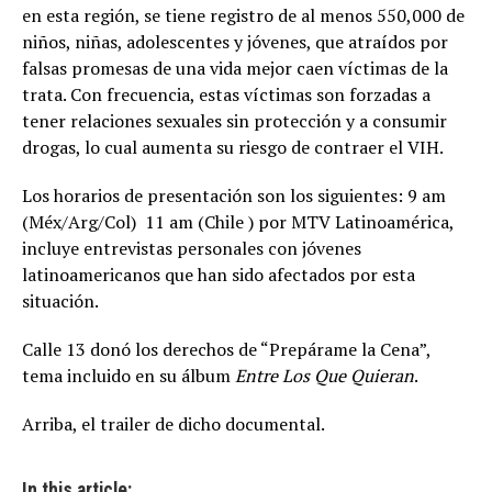
en esta región, se tiene registro de al menos 550,000 de
niños, niñas, adolescentes y jóvenes, que atraídos por
falsas promesas de una vida mejor caen víctimas de la
trata. Con frecuencia, estas víctimas son forzadas a
tener relaciones sexuales sin protección y a consumir
drogas, lo cual aumenta su riesgo de contraer el VIH.
Los horarios de presentación son los siguientes: 9 am
(Méx/Arg/Col)  11 am (Chile ) por MTV Latinoamérica,
incluye entrevistas personales con jóvenes
latinoamericanos que han sido afectados por esta
situación.
Calle 13 donó los derechos de “Prepárame la Cena”,
tema incluido en su álbum
Entre Los Que Quieran
.
Arriba, el trailer de dicho documental.
In this article: