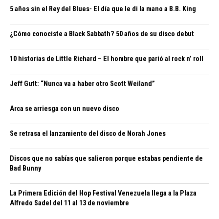
5 años sin el Rey del Blues- El día que le di la mano a B.B. King
¿Cómo conociste a Black Sabbath? 50 años de su disco debut
10 historias de Little Richard – El hombre que parió al rock n’ roll
Jeff Gutt: “Nunca va a haber otro Scott Weiland”
Arca se arriesga con un nuevo disco
Se retrasa el lanzamiento del disco de Norah Jones
Discos que no sabías que salieron porque estabas pendiente de
Bad Bunny
La Primera Edición del Hop Festival Venezuela llega a la Plaza
Alfredo Sadel del 11 al 13 de noviembre