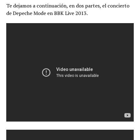
Te dejamos a continuación, en dos partes, el concierto
de Depeche Mode en BBK Live 2013.