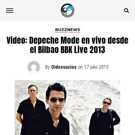
BUZZNEWS
Video: Depeche Mode en vivo desde
el Bilbao BBK Live 2013
By
Oidossucios
on
17 julio 2013