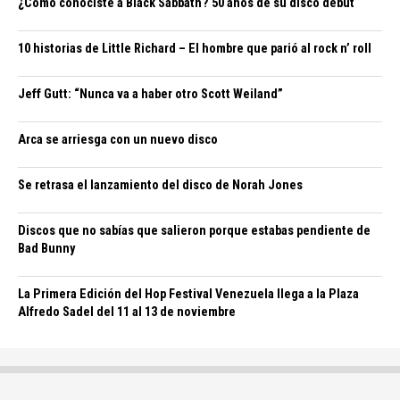
¿Cómo conociste a Black Sabbath? 50 años de su disco debut
10 historias de Little Richard – El hombre que parió al rock n’ roll
Jeff Gutt: “Nunca va a haber otro Scott Weiland”
Arca se arriesga con un nuevo disco
Se retrasa el lanzamiento del disco de Norah Jones
Discos que no sabías que salieron porque estabas pendiente de
Bad Bunny
La Primera Edición del Hop Festival Venezuela llega a la Plaza
Alfredo Sadel del 11 al 13 de noviembre