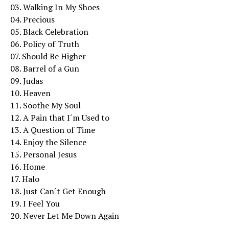
03. Walking In My Shoes
04. Precious
05. Black Celebration
06. Policy of Truth
07. Should Be Higher
08. Barrel of a Gun
09. Judas
10. Heaven
11. Soothe My Soul
12. A Pain that I´m Used to
13. A Question of Time
14. Enjoy the Silence
15. Personal Jesus
16. Home
17. Halo
18. Just Can´t Get Enough
19. I Feel You
20. Never Let Me Down Again