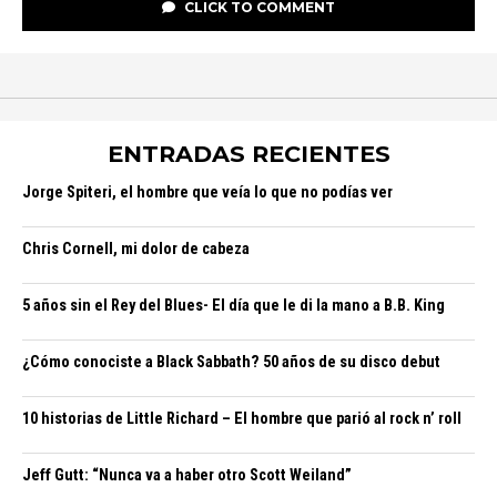
CLICK TO COMMENT
ENTRADAS RECIENTES
Jorge Spiteri, el hombre que veía lo que no podías ver
Chris Cornell, mi dolor de cabeza
5 años sin el Rey del Blues- El día que le di la mano a B.B. King
¿Cómo conociste a Black Sabbath? 50 años de su disco debut
10 historias de Little Richard – El hombre que parió al rock n’ roll
Jeff Gutt: “Nunca va a haber otro Scott Weiland”