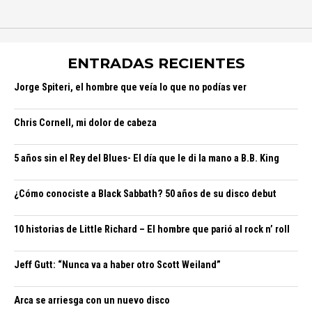
ENTRADAS RECIENTES
Jorge Spiteri, el hombre que veía lo que no podías ver
Chris Cornell, mi dolor de cabeza
5 años sin el Rey del Blues- El día que le di la mano a B.B. King
¿Cómo conociste a Black Sabbath? 50 años de su disco debut
10 historias de Little Richard – El hombre que parió al rock n’ roll
Jeff Gutt: “Nunca va a haber otro Scott Weiland”
Arca se arriesga con un nuevo disco