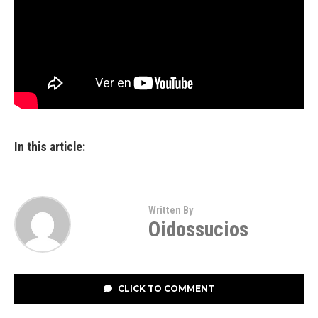
In this article:
Written By
Oidossucios
CLICK TO COMMENT