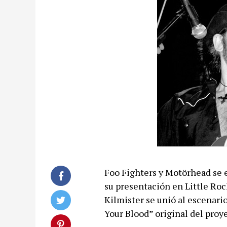
Foo Fighters y Motörhead se e
su presentación en Little Ro
Kilmister se unió al escenari
Your Blood” original del proy