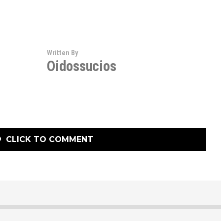
Written By
Oidossucios
CLICK TO COMMENT