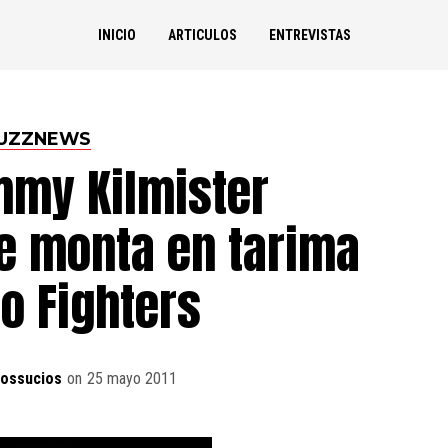
INICIO
ARTICULOS
ENTREVISTAS
UZZNEWS
mmy Kilmister
e monta en tarima
o Fighters
dossucios
on
25 mayo 2011