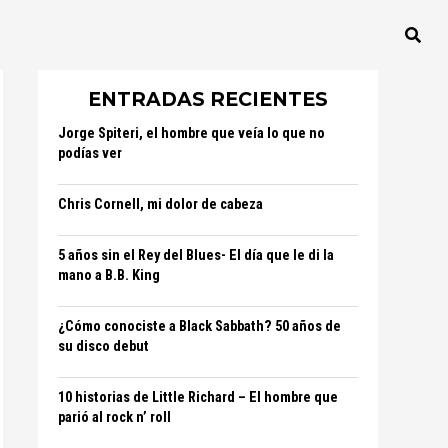
ENTRADAS RECIENTES
Jorge Spiteri, el hombre que veía lo que no
podías ver
Chris Cornell, mi dolor de cabeza
5 años sin el Rey del Blues- El día que le di la
mano a B.B. King
¿Cómo conociste a Black Sabbath? 50 años de
su disco debut
10 historias de Little Richard – El hombre que
parió al rock n’ roll