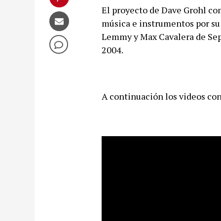
El proyecto de Dave Grohl com
música e instrumentos por su
Lemmy y Max Cavalera de Sepul
2004.
A continuación los videos con