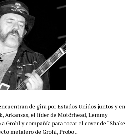
ncuentran de gira por Estados Unidos juntos y en
ck, Arkansas, el líder de Motörhead, Lemmy
o a Grohl y compañía para tocar el cover de “Shake
ecto metalero de Grohl, Probot.