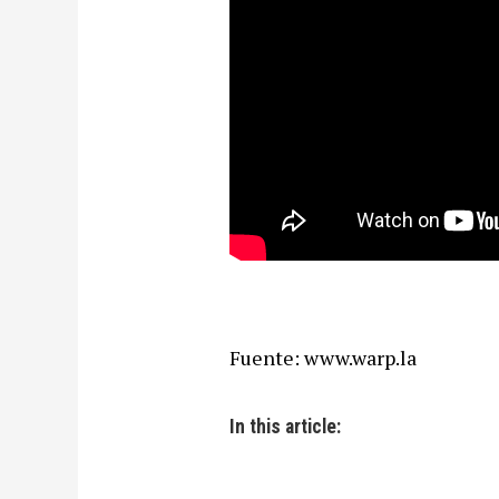
Fuente: www.warp.la
In this article: