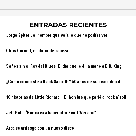
ENTRADAS RECIENTES
Jorge Spiteri, el hombre que veía lo que no podías ver
Chris Cornell, mi dolor de cabeza
5 años sin el Rey del Blues- El día que le di la mano a B.B. King
¿Cómo conociste a Black Sabbath? 50 años de su disco debut
10 historias de Little Richard – El hombre que parió al rock n’ roll
Jeff Gutt: “Nunca va a haber otro Scott Weiland”
Arca se arriesga con un nuevo disco