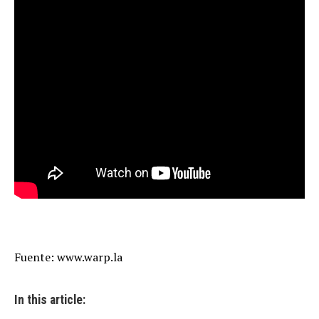
Fuente: www.warp.la
In this article: