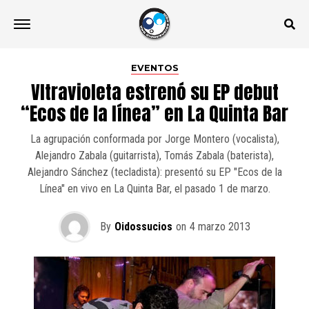
EVENTOS
Vltravioleta estrenó su EP debut
“Ecos de la línea” en La Quinta Bar
La agrupación conformada por Jorge Montero (vocalista),
Alejandro Zabala (guitarrista), Tomás Zabala (baterista),
Alejandro Sánchez (tecladista): presentó su EP "Ecos de la
Línea" en vivo en La Quinta Bar, el pasado 1 de marzo.
By
Oidossucios
on
4 marzo 2013