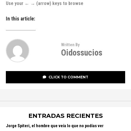
Use your ← → (arrow) keys to browse
In this article:
Written By
Oidossucios
CLICK TO COMMENT
ENTRADAS RECIENTES
Jorge Spiteri, el hombre que veía lo que no podías ver