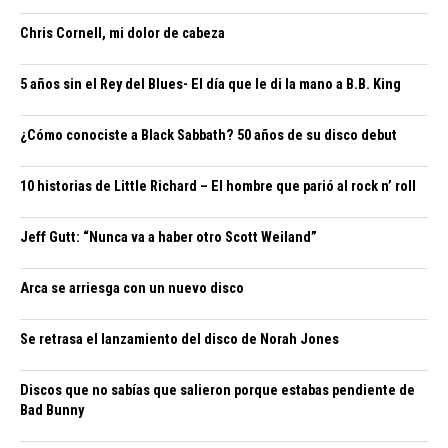
Chris Cornell, mi dolor de cabeza
5 años sin el Rey del Blues- El día que le di la mano a B.B. King
¿Cómo conociste a Black Sabbath? 50 años de su disco debut
10 historias de Little Richard – El hombre que parió al rock n’ roll
Jeff Gutt: “Nunca va a haber otro Scott Weiland”
Arca se arriesga con un nuevo disco
Se retrasa el lanzamiento del disco de Norah Jones
Discos que no sabías que salieron porque estabas pendiente de
Bad Bunny